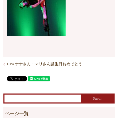
10/4 ナナさん・マリさん誕生日おめでとう