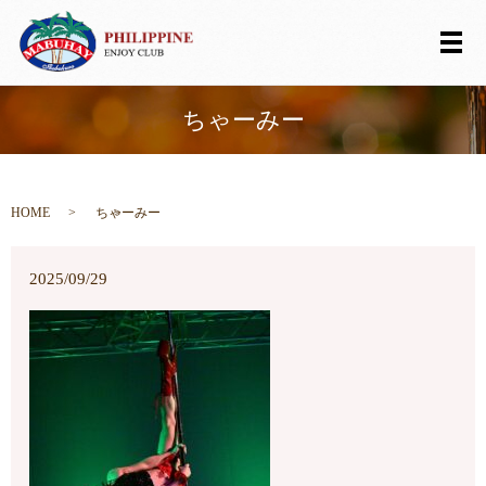
メ
ちゃーみー
HOME
ちゃーみー
2025/09/29