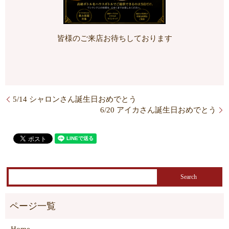
皆様のご来店お待ちしております
5/14 シャロンさん誕生日おめでとう
6/20 アイカさん誕生日おめでとう
Home