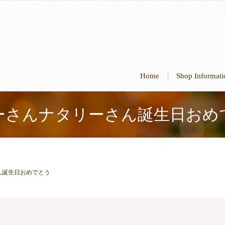
Home
Shop Informa
ーさんナタリーさん誕生日おめ
ん誕生日おめでとう