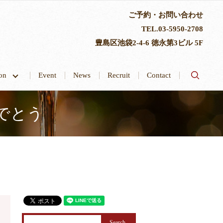
ご予約・お問い合わせ
TEL.
03-5950-2708
豊島区池袋2-4-6 徳永第3ビル 5F
search
tion
Event
News
Recruit
Contact
でとう