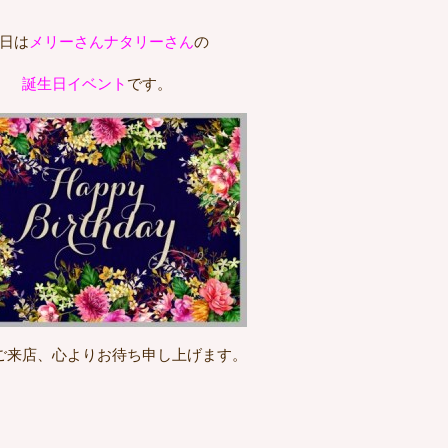
日は
メリーさんナタリーさん
の
誕生日イベント
です。
ご来店、心よりお待ち申し上げます。