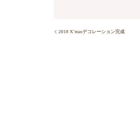
2018 X’masデコレーション完成