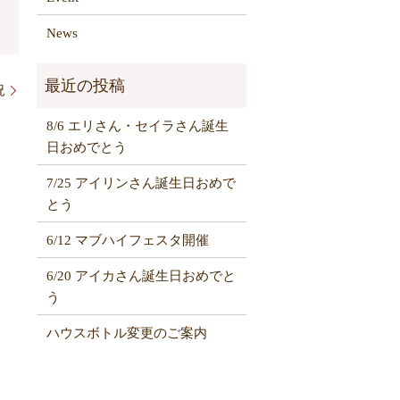
News
況
8/6 エリさん・セイラさん誕生
日おめでとう
7/25 アイリンさん誕生日おめで
とう
6/12 マブハイフェスタ開催
6/20 アイカさん誕生日おめでと
う
ハウスボトル変更のご案内