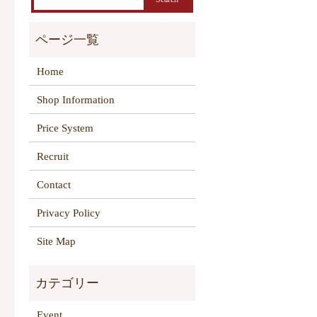
Home
Shop Information
Price System
Recruit
Contact
Privacy Policy
Site Map
Event