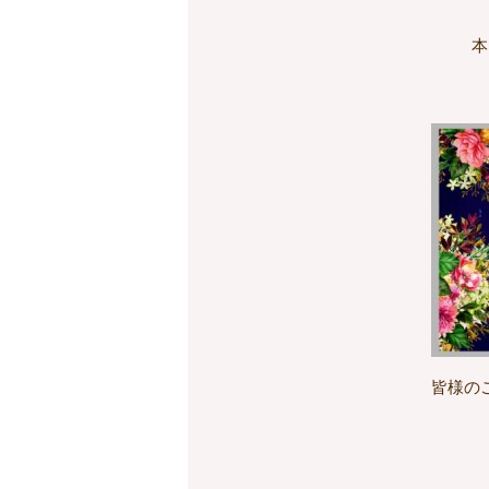
本
皆様の