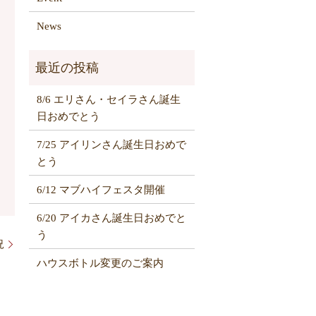
News
8/6 エリさん・セイラさん誕生
日おめでとう
7/25 アイリンさん誕生日おめで
とう
6/12 マブハイフェスタ開催
6/20 アイカさん誕生日おめでと
う
況
ハウスボトル変更のご案内