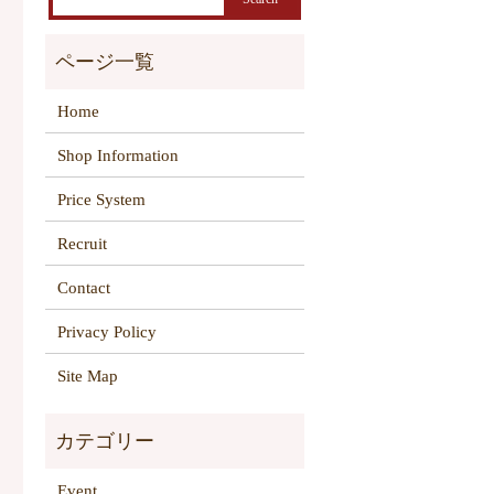
Home
Shop Information
Price System
Recruit
Contact
Privacy Policy
Site Map
Event