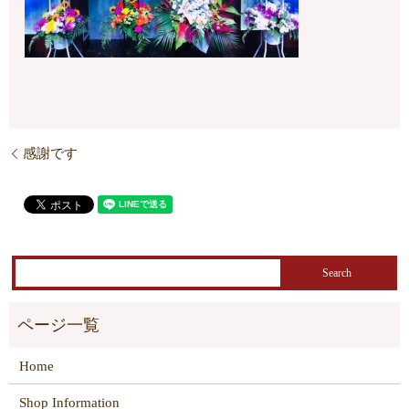
感謝です
Home
Shop Information