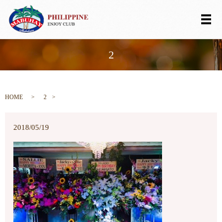
メ
2
HOME
2
2018/05/19