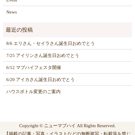
News
8/6 エリさん・セイラさん誕生日おめでとう
7/25 アイリンさん誕生日おめでとう
6/12 マブハイフェスタ開催
6/20 アイカさん誕生日おめでとう
ハウスボトル変更のご案内
Copyright © ニューマブハイ All Rights Reserved.
【掲載の記事・写真・イラストなどの無断複写・転載等を禁じ