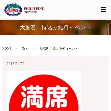
メ
大盛況 持込み無料イベント
HOME
News
大盛況 持込み無料イベント
2018/04/29