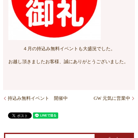
４月の持込み無料イベントも大盛況でした。
お越し頂きましたお客様、誠にありがとうございました。
持込み無料イベント 開催中
GW 元気に営業中