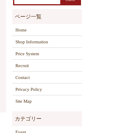
Home
Shop Information
Price System
Recruit
Contact
Privacy Policy
Site Map
Event