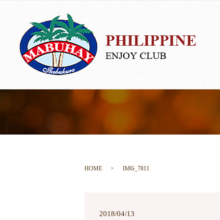
HOME
IMG_7811
2018/04/13