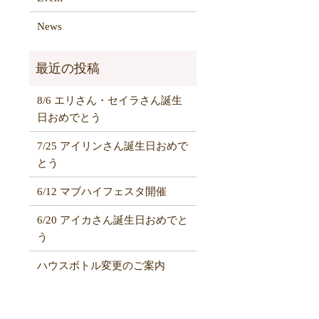
News
8/6 エリさん・セイラさん誕生
日おめでとう
7/25 アイリンさん誕生日おめで
とう
6/12 マブハイフェスタ開催
6/20 アイカさん誕生日おめでと
う
ハウスボトル変更のご案内