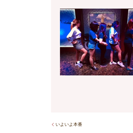
いよいよ本番