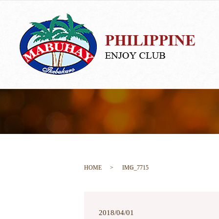
HOME
IMG_7715
2018/04/01