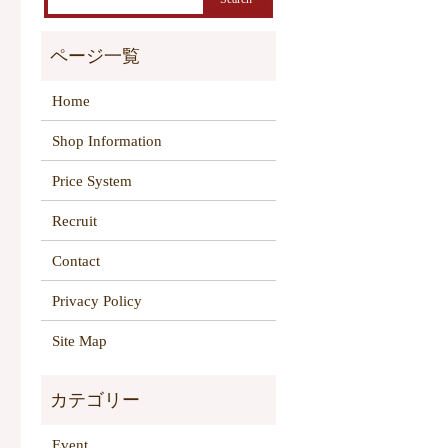
Home
Shop Information
Price System
Recruit
Contact
Privacy Policy
Site Map
Event