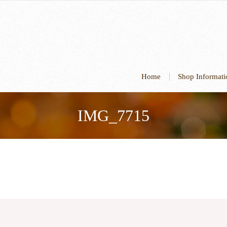
Home
Shop Informa
IMG_7715