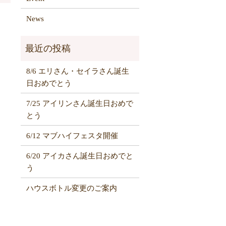
News
8/6 エリさん・セイラさん誕生
日おめでとう
7/25 アイリンさん誕生日おめで
とう
6/12 マブハイフェスタ開催
6/20 アイカさん誕生日おめでと
う
ハウスボトル変更のご案内