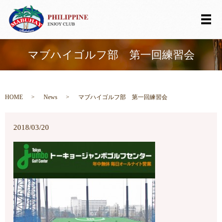
メ
マブハイゴルフ部 第一回練習会
HOME
News
マブハイゴルフ部 第一回練習会
2018/03/20