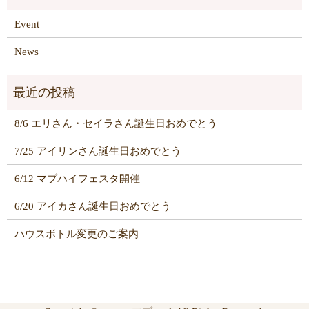
Event
News
8/6 エリさん・セイラさん誕生日おめでとう
7/25 アイリンさん誕生日おめでとう
6/12 マブハイフェスタ開催
6/20 アイカさん誕生日おめでとう
ハウスボトル変更のご案内