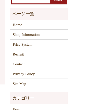
Home
Shop Information
Price System
Recruit
Contact
Privacy Policy
Site Map
Event