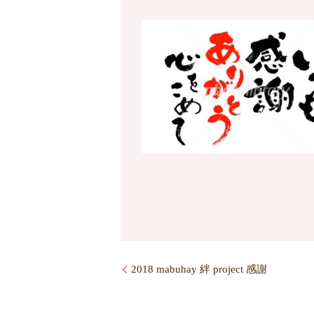
2018 mabuhay 絆 project 感謝