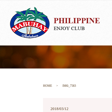
HOME
IMG_7583
2018/03/12