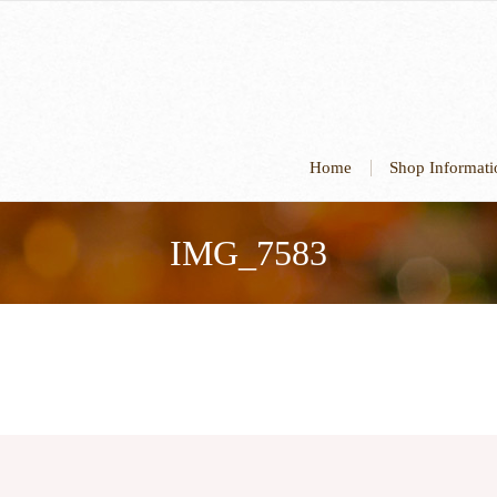
Home
Shop Informa
IMG_7583