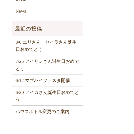
News
8/6 エリさん・セイラさん誕生
日おめでとう
7/25 アイリンさん誕生日おめで
とう
6/12 マブハイフェスタ開催
6/20 アイカさん誕生日おめでと
う
ハウスボトル変更のご案内