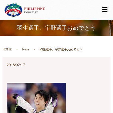
メ
羽生選手、宇野選手おめでとう
HOME
News
羽生選手、宇野選手おめでとう
2018/02/17