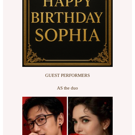
GUEST PERFORMERS
AS the duo