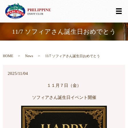
メ
11/7 ソフィアさん誕生日おめでとう
HOME
News
11/7 ソフィアさん誕生日おめでとう
2025/11/04
１１月７日（金）
ソフィアさん誕生日イベント開催