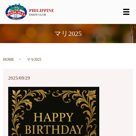
メ
マリ2025
HOME
マリ2025
2025/09/29