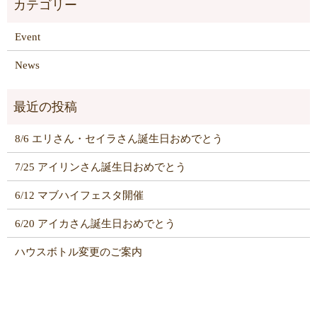
Event
News
8/6 エリさん・セイラさん誕生日おめでとう
7/25 アイリンさん誕生日おめでとう
6/12 マブハイフェスタ開催
6/20 アイカさん誕生日おめでとう
ハウスボトル変更のご案内