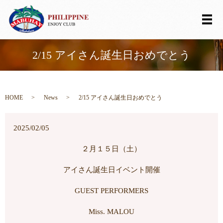
メ
2/15 アイさん誕生日おめでとう
HOME
News
2/15 アイさん誕生日おめでとう
2025/02/05
２月１５日（土）
アイさん誕生日イベント開催
GUEST PERFORMERS
Miss. MALOU