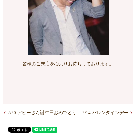
皆様のご来店を心よりお待ちしております。
2/20 アビーさん誕生日おめでとう
2/14 バレンタインデー