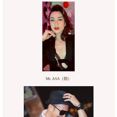
Mr. ASA（朝）