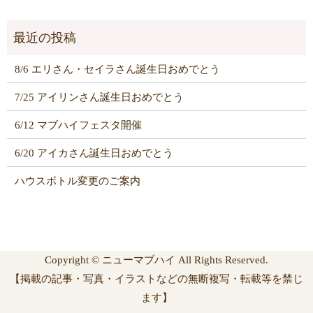
8/6 エリさん・セイラさん誕生日おめでとう
7/25 アイリンさん誕生日おめでとう
6/12 マブハイフェスタ開催
6/20 アイカさん誕生日おめでとう
ハウスボトル変更のご案内
Copyright © ニューマブハイ All Rights Reserved.
【掲載の記事・写真・イラストなどの無断複写・転載等を禁じ
ます】