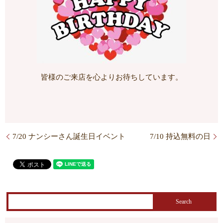
皆様のご来店を心よりお待ちしています。
7/20 ナンシーさん誕生日イベント
7/10 持込無料の日