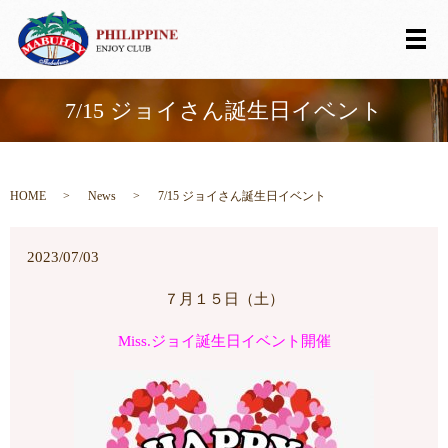
メ
7/15 ジョイさん誕生日イベント
HOME
News
7/15 ジョイさん誕生日イベント
2023/07/03
７月１５日（土）
Miss.ジョイ誕生日イベント開催