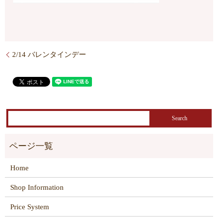
2/14 バレンタインデー
Home
Shop Information
Price System