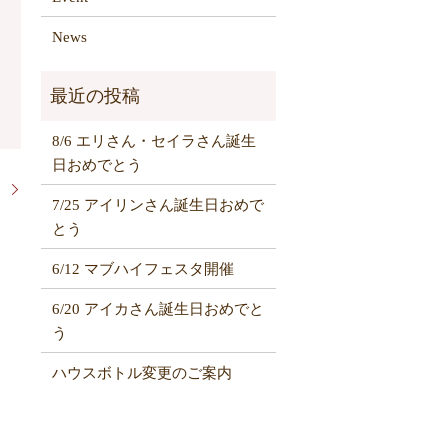
News
8/6 エリさん・セイラさん誕生
日おめでとう
ト
7/25 アイリンさん誕生日おめで
とう
6/12 マブハイフェスタ開催
6/20 アイカさん誕生日おめでと
う
ハウスボトル変更のご案内