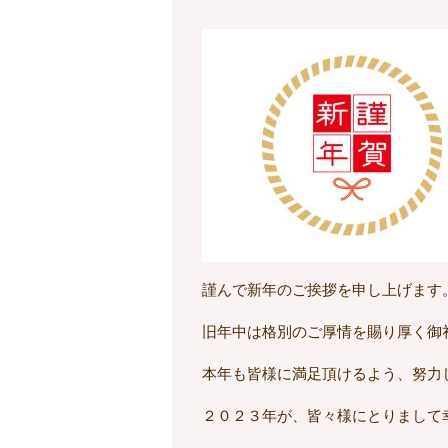
謹んで新年のご挨拶を申し上げます
旧年中は格別のご厚情を賜り厚く御
本年も皆様に満足頂けるよう、努力
２０２３年が、皆々様にとりまして