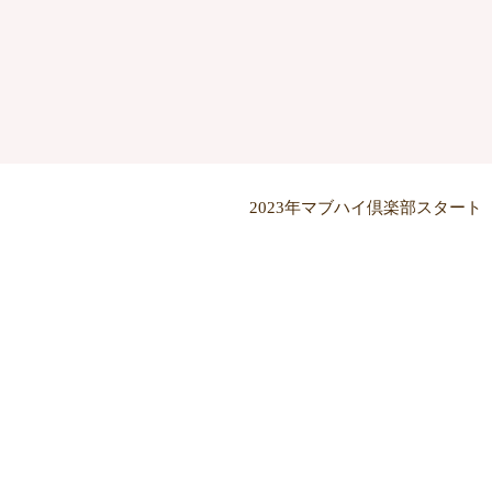
2023年マブハイ倶楽部スター