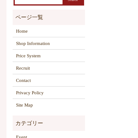
Home
Shop Information
Price System
Recruit
Contact
Privacy Policy
Site Map
Event