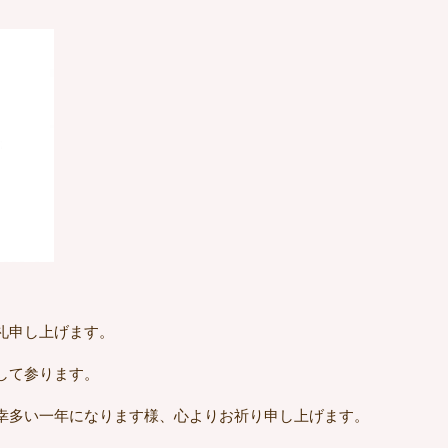
。
礼申し上げます。
して参ります。
幸多い一年になります様、心よりお祈り申し上げます。