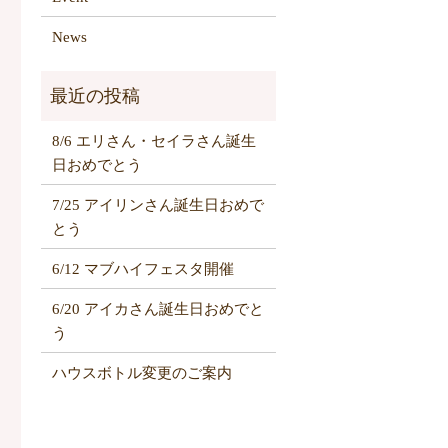
News
8/6 エリさん・セイラさん誕生
日おめでとう
7/25 アイリンさん誕生日おめで
とう
6/12 マブハイフェスタ開催
6/20 アイカさん誕生日おめでと
う
ハウスボトル変更のご案内