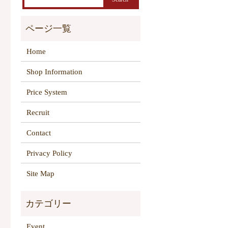
Home
Shop Information
Price System
Recruit
Contact
Privacy Policy
Site Map
Event