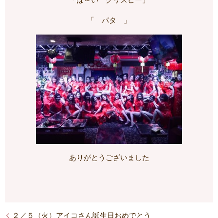
「は～い クリスピー」
「 パタ 」
ありがとうございました
２／５（火）アイコさん誕生日おめでとう