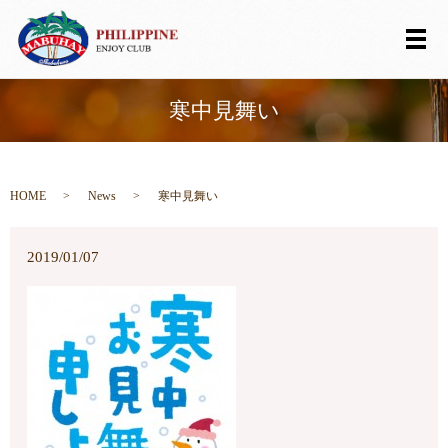
メ
寒中見舞い
HOME
News
寒中見舞い
2019/01/07