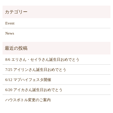
Event
News
8/6 エリさん・セイラさん誕生日おめでとう
7/25 アイリンさん誕生日おめでとう
6/12 マブハイフェスタ開催
6/20 アイカさん誕生日おめでとう
ハウスボトル変更のご案内